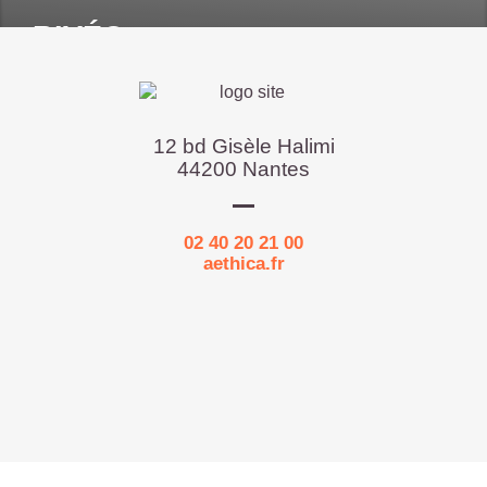
RIVÉO
Bouaye (44)
12 bd Gisèle Halimi
VOIR PLUS
44200 Nantes
02 40 20 21 00
aethica.fr