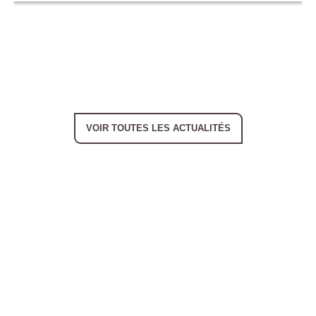
Previous
Next
VOIR TOUTES LES ACTUALITÉS
Le groupe
AETHICA