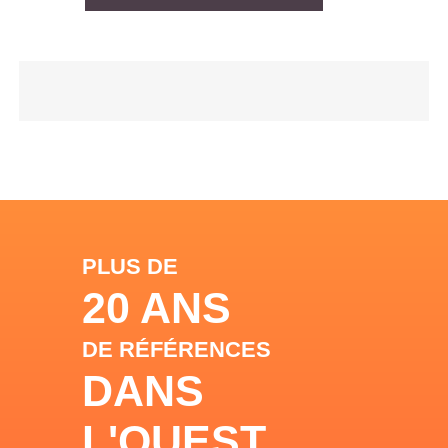
PLUS DE
20 ANS
DE RÉFÉRENCES
DANS
L'OUEST